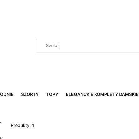
ODNIE
SZORTY
TOPY
ELEGANCKIE KOMPLETY DAMSKIE
Y
Produkty:
1
e: