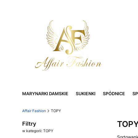
MARYNARKI DAMSKIE
SUKIENKI
SPÓDNICE
SP
Affair Fashion
TOPY
TOP
Filtry
w kategorii: TOPY
Sortowani